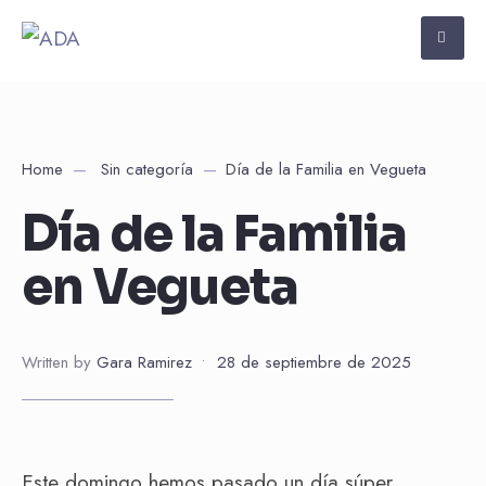
Home
Sin categoría
Día de la Familia en Vegueta
Día de la Familia
en Vegueta
Written by
Gara Ramirez
•
28 de septiembre de 2025
Este domingo hemos pasado un día súper