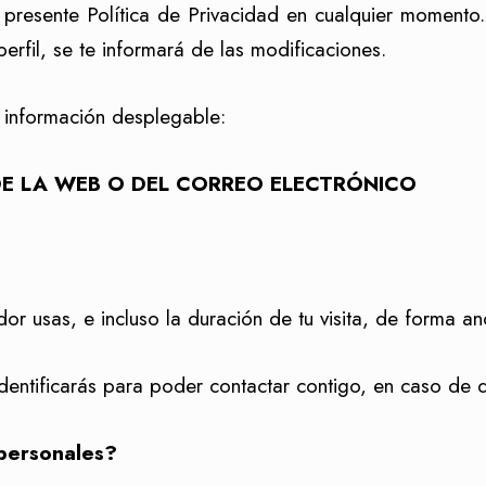
presente Política de Privacidad en cualquier momento
erfil, se te informará de las modificaciones.
la información desplegable:
E LA WEB O DEL CORREO ELECTRÓNICO
or usas, e incluso la duración de tu visita, de forma a
e identificarás para poder contactar contigo, en caso de 
 personales?