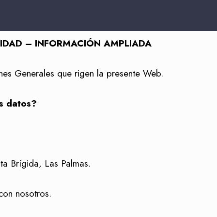
CIDAD – INFORMACIÓN AMPLIADA
ones Generales que rigen la presente Web.
s datos?
nta Brígida, Las Palmas
.
con nosotros.