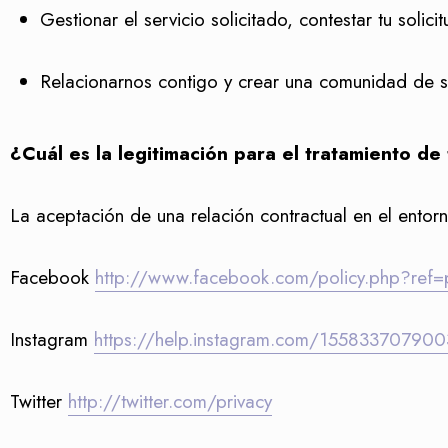
Gestionar el servicio solicitado, contestar tu solicit
Relacionarnos contigo y crear una comunidad de s
¿Cuál es la legitimación para el tratamiento de
La aceptación de una relación contractual en el entor
Facebook
http://www.facebook.com/policy.php?ref=
Instagram
https://help.instagram.com/15583370790
Twitter
http://twitter.com/privacy