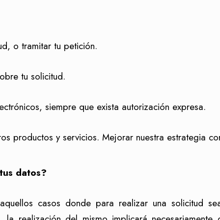
ud, o tramitar tu petición.
bre tu solicitud.
ctrónicos, siempre que exista autorización expresa.
ros productos y servicios. Mejorar nuestra estrategia co
 tus datos?
aquellos casos donde para realizar una solicitud se
r, la realización del mismo implicará necesariamente