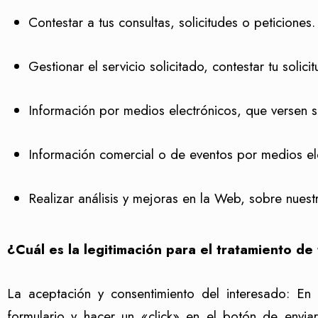
Contestar a tus consultas, solicitudes o peticiones.
Gestionar el servicio solicitado, contestar tu solicit
Información por medios electrónicos, que versen so
Información comercial o de eventos por medios ele
Realizar análisis y mejoras en la Web, sobre nuest
¿Cuál es la legitimación para el tratamiento de
La aceptación y consentimiento del interesado: En 
formulario y hacer un «click» en el botón de envia