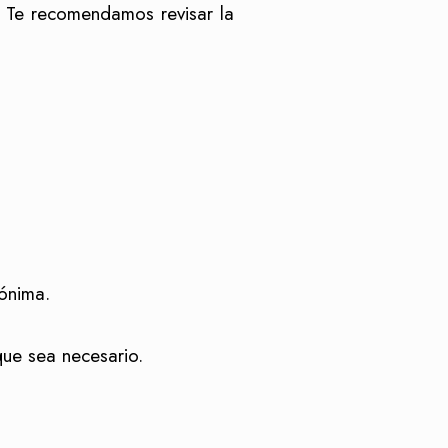
. Te recomendamos revisar la
nónima.
que sea necesario.