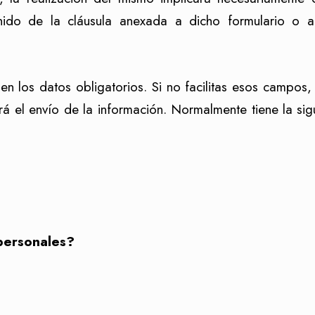
nido de la cláusula anexada a dicho formulario o a
en los datos obligatorios. Si no facilitas esos campos
irá el envío de la información. Normalmente tiene la si
 personales?