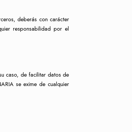
rceros, deberás con carácter
quier responsabilidad por el
u caso, de facilitar datos de
NARIA
se exime de cualquier