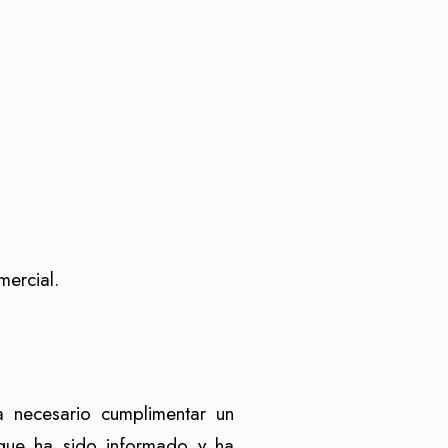
mercial.
a necesario cumplimentar un
 que ha sido informado y ha