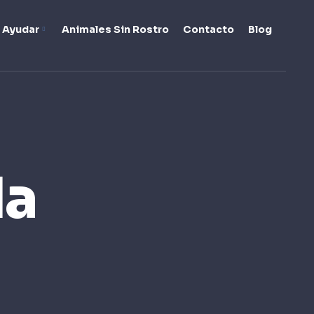
 Ayudar
Animales Sin Rostro
Contacto
Blog
da