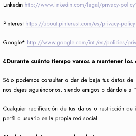
Linkedin
http://www.linkedin.com/legal/privacy-policy
Pinterest
https://about.pinterest.com/es/privacy-policy
Google*
http://www.google.com/intl/es/policies/pri
¿Durante cuánto tiempo vamos a mantener los 
Sólo podemos consultar o dar de baja tus datos de fo
nos dejes siguiéndonos, siendo amigos o dándole a “m
Cualquier rectificación de tus datos o restricción de
perfil o usuario en la propia red social.