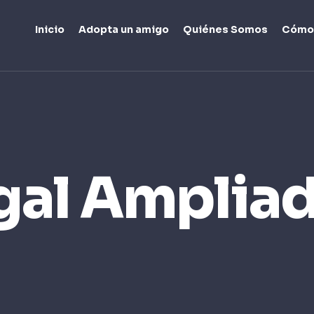
Inicio
Adopta un amigo
Quiénes Somos
Cómo
gal Amplia