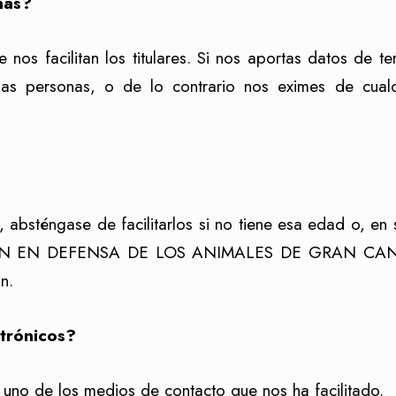
nas?
os facilitan los titulares. Si nos aportas datos de te
ichas personas, o de lo contrario nos eximes de cual
bsténgase de facilitarlos si no tiene esa edad o, en s
N EN DEFENSA DE LOS ANIMALES DE GRAN CA
n.
trónicos?
es uno de los medios de contacto que nos ha facilitado.