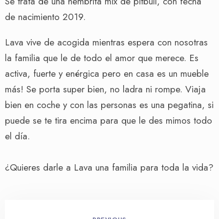
Se trata de una hembrita mix de pitbull, con fecha
de nacimiento 2019.
Lava vive de acogida mientras espera con nosotras
la familia que le de todo el amor que merece. Es
activa, fuerte y enérgica pero en casa es un mueble
más! Se porta super bien, no ladra ni rompe. Viaja
bien en coche y con las personas es una pegatina, si
puede se te tira encima para que le des mimos todo
el día.
¿Quieres darle a Lava una familia para toda la vida?