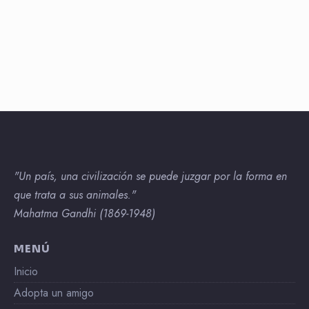
"Un país, una civilización se puede juzgar por la forma en
que trata a sus animales."
Mahatma Gandhi (1869-1948)
MENÚ
Inicio
Adopta un amigo