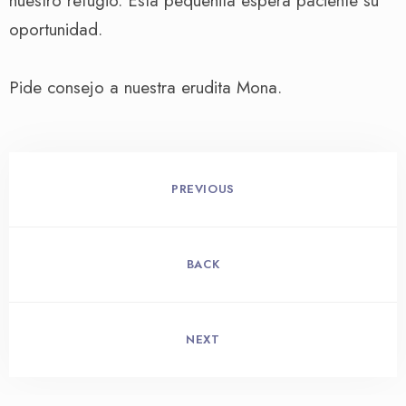
nuestro refugio. Esta pequeñita espera paciente su
oportunidad.
Pide consejo a nuestra erudita Mona.
PREVIOUS
BACK
NEXT