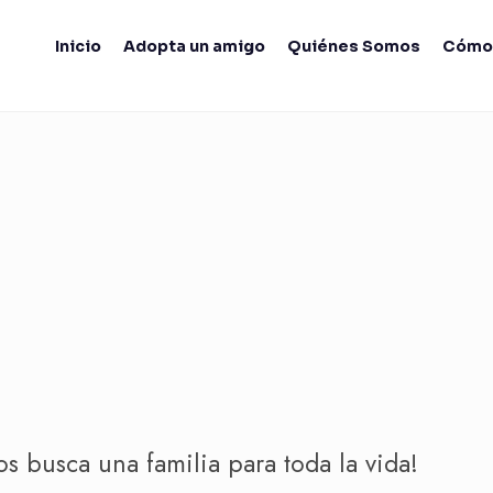
Inicio
Adopta un amigo
Quiénes Somos
Cómo
os busca una familia para toda la vida!