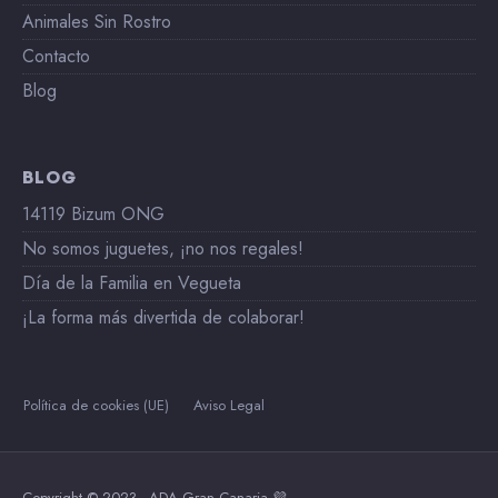
Animales Sin Rostro
Contacto
Blog
BLOG
14119 Bizum ONG
No somos juguetes, ¡no nos regales!
Día de la Familia en Vegueta
¡La forma más divertida de colaborar!
Política de cookies (UE)
Aviso Legal
Copyright © 2023 - ADA Gran Canaria 💜